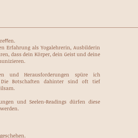
treﬀen.
en Erfahrung als Yogalehrerin, Ausbilderin
ren, dass dein Körper, dein Geist und deine
munizieren.
n und Herausforderungen spüre ich
 Die
Botschaften dahinter sind oft tief
ilsam.
ungen und Seelen-Readings dürfen diese
werden.
 geschehen.