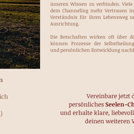
inneren Wissen zu verbinden. Viel
dem Channeling mehr Vertrauen in s
Verständnis für ihren Lebensweg u
Ausrichtung.
Die Botschaften wirken oft über
können Prozesse der Selbstheilun
und persönlichen Entwicklung nachh
n
Vereinbare jetzt 
ich
persönliches
Seelen-C
und erhalte klare, liebevol
)
deinen weiteren 