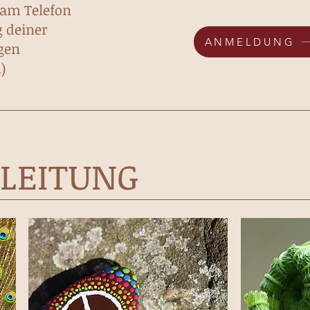
 am Telefon
 deiner
ANMELDUNG
gen
)
GLEITUNG