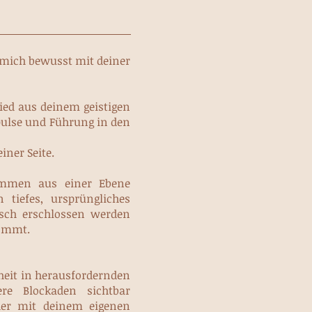
 mich bewusst mit deiner
lied aus deinem geistigen
ulse und Führung in den
iner Seite.
ammen aus einer Ebene
n tiefes, ursprüngliches
isch erschlossen werden
kommt.
heit in herausfordernden
ere Blockaden sichtbar
der mit deinem eigenen