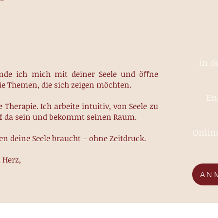
in d
binde ich mich mit deiner Seele und öﬀne
ie Themen, die sich zeigen möchten.
En
 Therapie. Ich arbeite intuitiv, von Seele zu
arf da sein und bekommt seinen Raum.
Online
 deine Seele braucht – ohne Zeitdruck.
 Herz,
AN