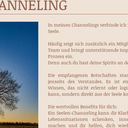
HANNELING
In meinen Channelings verbinde ich
Seele.
Häufig zeigt sich zusätzlich ein Mitg
Team und bringt unterstützende Imp
Prozess ein.
Denn auch du hast deine Spirits an de
Die empfangenen Botschaften st
jenseits des Verstandes. Es ist ei
Wissen, das nicht erlernt oder log
kann, sondern direkt aus der Seele 
Die wertvollen Benefits für dich:
Ein Seelen-Channeling kann dir Klar
Lebenssituationen schenken, inn
machen und dir helfen, dich wie