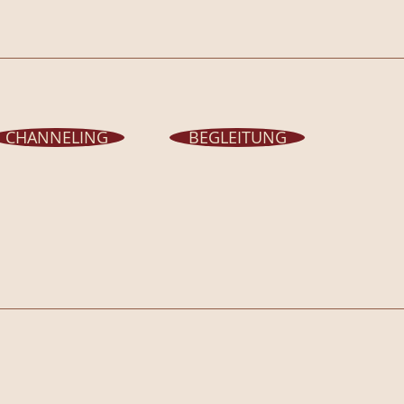
CHANNELING
BEGLEITUNG