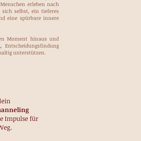
e Menschen erleben nach
ich selbst, ein tieferes
nd eine spürbare innere
 den Moment hinaus und
g, Entscheidungsfindung
altig unterstützen.
dein
hanneling
le Impulse für
Weg.