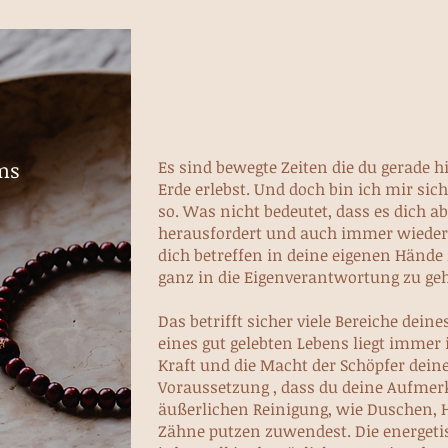
ms
Es sind bewegte Zeiten die du gerade h
Erde erlebst. Und doch bin ich mir sic
so. Was nicht bedeutet, dass es dich ab
herausfordert und auch immer wieder 
dich betreffen in deine eigenen Händ
ganz in die Eigenverantwortung zu ge
Das betrifft sicher viele Bereiche deine
eines gut gelebten Lebens liegt immer i
Kraft und die Macht der Schöpfer deine
Voraussetzung , dass du deine Aufmer
äußerlichen Reinigung, wie Duschen,
Zähne putzen zuwendest. Die energetis