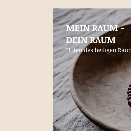
MEIN RAUM -
DEIN RAUM
Hüten des heiligen Rau