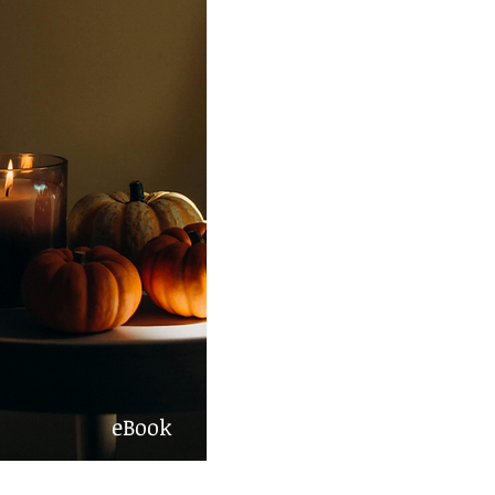
eBook