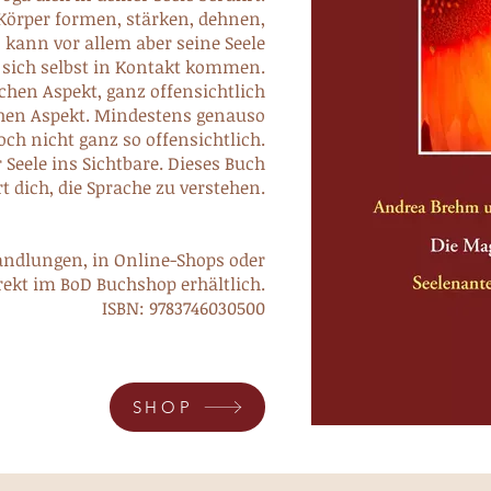
Körper formen, stärken, dehnen,
ann vor allem aber seine Seele
 sich selbst in Kontakt kommen.
chen Aspekt, ganz offensichtlich
schen Aspekt. Mindestens genauso
och nicht ganz so offensichtlich.
r Seele ins Sichtbare. Dieses Buch
rt dich, die Sprache zu verstehen.
ndlungen, in Online-Shops oder
rekt im BoD Buchshop erhältlich.
ISBN: 9783746030500
SHOP