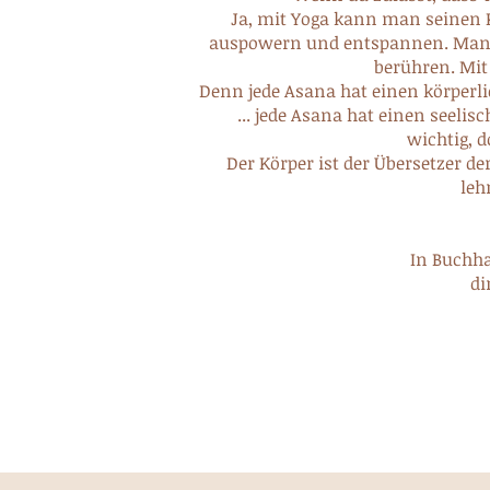
Ja, mit Yoga kann man seinen 
auspowern und entspannen. Man k
berühren. Mit
Denn jede Asana hat einen körperli
... jede Asana hat einen seeli
wichtig, d
Der Körper ist der Übersetzer de
leh
In Buchha
di