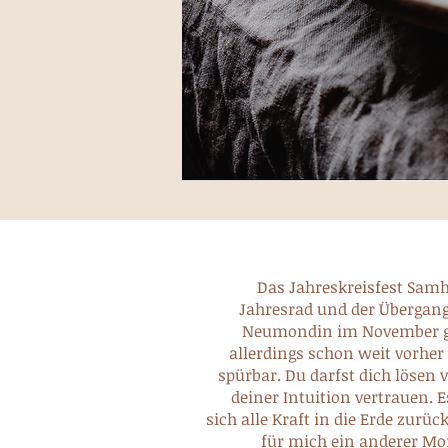
Das Jahreskreisfest Samha
Jahresrad und der Übergang
Neumondin im November gef
allerdings schon weit vorhe
spürbar. Du darfst dich lösen
deiner Intuition vertrauen. 
sich alle Kraft in die Erde zurüc
für mich ein anderer Mo