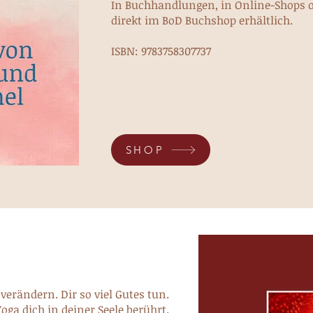
In Buchhandlungen,
in Online-Shops 
direkt im BoD Buchshop
erhältlich.
ISBN: 9783758307737
SHOP
 verändern. Dir so viel Gutes tun.
oga dich in deiner Seele berührt.