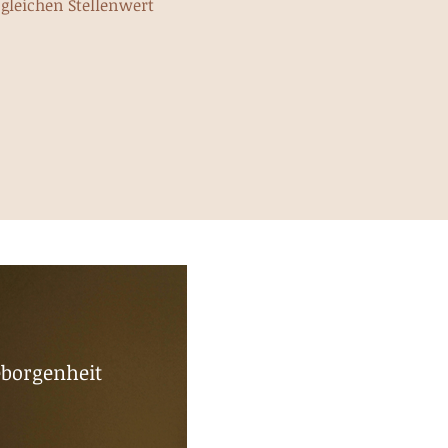
 gleichen Stellenwert
Geborgenheit