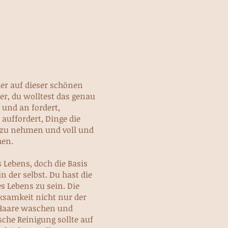
ier auf dieser schönen
her, du wolltest das genau
 und an fordert,
auffordert, Dinge die
e zu nehmen und voll und
hen.
s Lebens, doch die Basis
n der selbst. Du hast die
s Lebens zu sein. Die
ksamkeit nicht nur der
 Haare waschen und
che Reinigung sollte auf